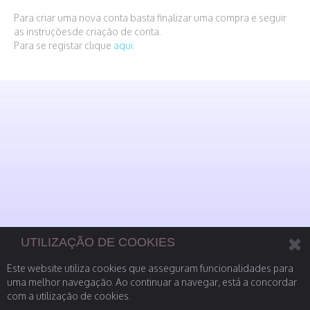
Para criar uma nova conta basta finalizar uma compra e seguir
as instruçõesde criação de conta.
Para se registar clique
aqui.
UTILIZAÇÃO DE COOKIES
Este website utiliza cookies que asseguram funcionalidades para
uma melhor navegação. Ao continuar a navegar, está a concordar
com a utilização de cookies.